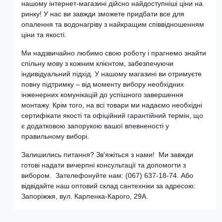
нашому інтернет-магазині дійсно найдоступніші ціни на
ринку! У нас ви завжди зможете придбати все для
опалення та водонагріву з найкращим співвідношенням
ціни та якості.
Ми надзвичайно любимо свою роботу і прагнемо знайти
спільну мову з кожним клієнтом, забезпечуючи
індивідуальний підхід. У нашому магазині ви отримуєте
повну підтримку – від моменту вибору необхідних
інженерних комунікацій до успішного завершення
монтажу. Крім того, на всі товари ми надаємо необхідні
сертифікати якості та офіційний гарантійний термін, що
є додатковою запорукою вашої впевненості у
правильному виборі.
Залишились питання? Зв'яжіться з нами! Ми завжди
готові надати вичерпні консультації та допомогти з
вибором. Зателефонуйте нам: (067) 637-18-74. Або
відвідайте наш оптовий склад сантехніки за адресою:
Запоріжжя, вул. Карпенка-Карого, 29А.