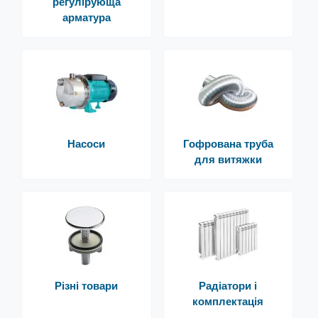
регулірующа
арматура
Насоси
Гофрована труба
для витяжки
Різні товари
Радіатори і
комплектація