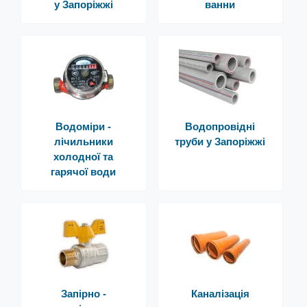
у Запоріжжі
ванни
Водоміри -
Водопровідні
лічильники
труби у Запоріжжі
холодної та
гарячої води
Запірно -
Каналізація