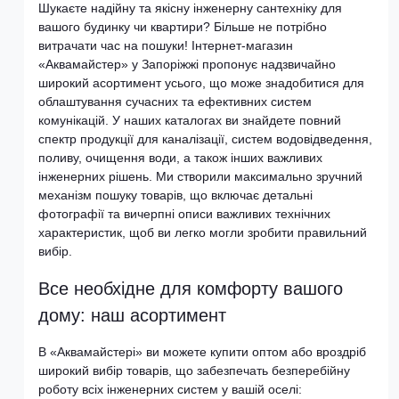
Шукаєте надійну та якісну інженерну сантехніку для
вашого будинку чи квартири? Більше не потрібно
витрачати час на пошуки! Інтернет-магазин
«Аквамайстер» у Запоріжжі пропонує надзвичайно
широкий асортимент усього, що може знадобитися для
облаштування сучасних та ефективних систем
комунікацій. У наших каталогах ви знайдете повний
спектр продукції для каналізації, систем водовідведення,
поливу, очищення води, а також інших важливих
інженерних рішень. Ми створили максимально зручний
механізм пошуку товарів, що включає детальні
фотографії та вичерпні описи важливих технічних
характеристик, щоб ви легко могли зробити правильний
вибір.
Все необхідне для комфорту вашого
дому: наш асортимент
В «Аквамайстері» ви можете купити оптом або вроздріб
широкий вибір товарів, що забезпечать безперебійну
роботу всіх інженерних систем у вашій оселі: