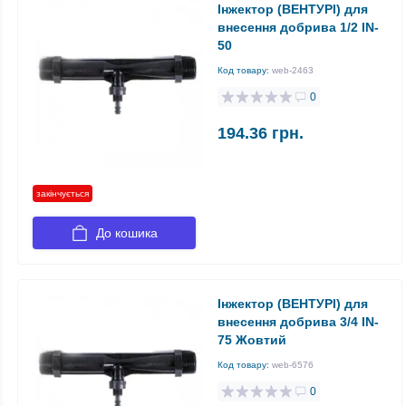
Інжектор (ВЕНТУРІ) для
внесення добрива 1/2 IN-
50
Код товару:
web-2463
0
194.36 грн.
закінчується
До кошика
Інжектор (ВЕНТУРІ) для
внесення добрива 3/4 IN-
75 Жовтий
Код товару:
web-6576
0