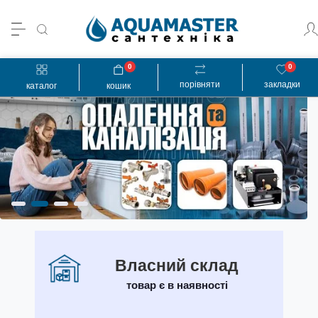
0
0
порівняти
закладки
каталог
кошик
Власний склад
товар є в наявності