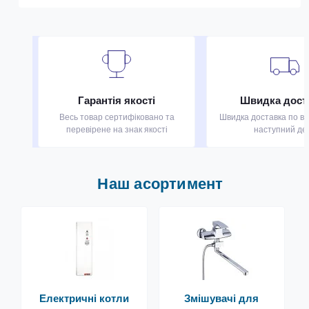
Гарантія якості
Швидка дост
Весь товар сертифіковано та
Швидка доставка по всі
перевірене на знак якості
наступний де
Наш асортимент
Електричні котли
Змішувачі для