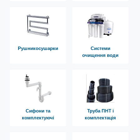
Рушникосушарки
Системи
очищення води
Сифони та
Труба ПНТ і
комплектуючі
комплектація