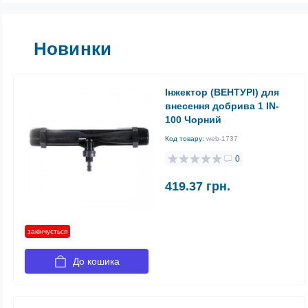
Новинки
Інжектор (ВЕНТУРІ) для
внесення добрива 1 IN-
100 Чорний
Код товару:
web-1737
0
419.37 грн.
закінчується
До кошика