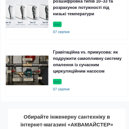
розшифровка типів 10–33 та
розрахунок потужності під
низькі температури
блог
07 серпня
Гравітаційна vs. примусова: як
подружити самопливну систему
опалення із сучасним
циркуляційним насосом
блог
07 серпня
Обирайте інженерну сантехніку в
інтернет-магазині «АКВАМАЙСТЕР»