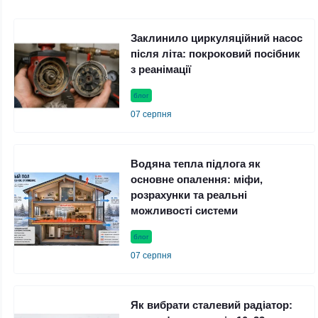
Заклинило циркуляційний насос
після літа: покроковий посібник
з реанімації
блог
07 серпня
Водяна тепла підлога як
основне опалення: міфи,
розрахунки та реальні
можливості системи
блог
07 серпня
Як вибрати сталевий радіатор: