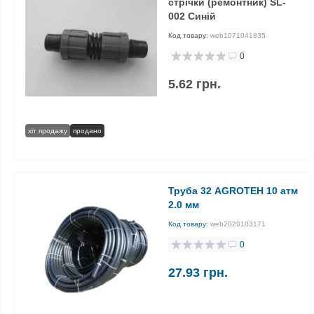
стрічки (ремонтник) SL-
002 Синій
Код товару:
web1071041835
0
5.62 грн.
хіт продажу
продано
Труба 32 AGROTEH 10 атм
2.0 мм
Код товару:
web2020103171
0
27.93 грн.