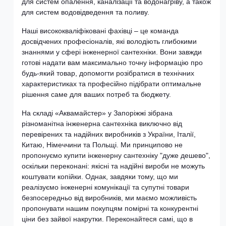
для систем опалення, каналізації та водонагріву, а також
для систем водовідведення та поливу.
Наші висококваліфіковані фахівці – це команда
досвідчених професіоналів, які володіють глибокими
знаннями у сфері інженерної сантехніки. Вони завжди
готові надати вам максимально точну інформацію про
будь-який товар, допомогти розібратися в технічних
характеристиках та професійно підібрати оптимальне
рішення саме для ваших потреб та бюджету.
На складі «Аквамайстер» у Запоріжжі зібрана
різноманітна інженерна сантехніка виключно від
перевірених та надійних виробників з України, Італії,
Китаю, Німеччини та Польщі. Ми принципово не
пропонуємо купити інженерну сантехніку "дуже дешево",
оскільки переконані: якісні та надійні вироби не можуть
коштувати копійки. Однак, завдяки тому, що ми
реалізуємо інженерні комунікації та супутні товари
безпосередньо від виробників, ми маємо можливість
пропонувати нашим покупцям помірні та конкурентні
ціни без зайвої накрутки. Переконайтеся самі, що в