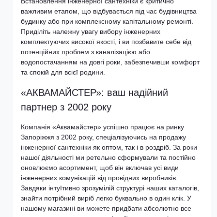
Встановлення інженерної сантехніки є критично
важливим етапом, що відбувається під час будівництва
будинку або при комплексному капітальному ремонті.
Приділіть належну увагу вибору інженерних
комплектуючих високої якості, і ви позбавите себе від
потенційних проблем з каналізацією або
водопостачанням на довгі роки, забезпечивши комфорт
та спокій для всієї родини.
«АКВАМАЙСТЕР»: ваш надійний
партнер з 2002 року
Компанія «Аквамайстер» успішно працює на ринку
Запоріжжя з 2002 року, спеціалізуючись на продажу
інженерної сантехніки як оптом, так і в роздріб. За роки
нашої діяльності ми ретельно сформували та постійно
оновлюємо асортимент, щоб він включав усі види
інженерних комунікацій від провідних виробників.
Завдяки інтуїтивно зрозумілій структурі наших каталогів,
знайти потрібний виріб легко буквально в один клік. У
нашому магазині ви можете придбати абсолютно все