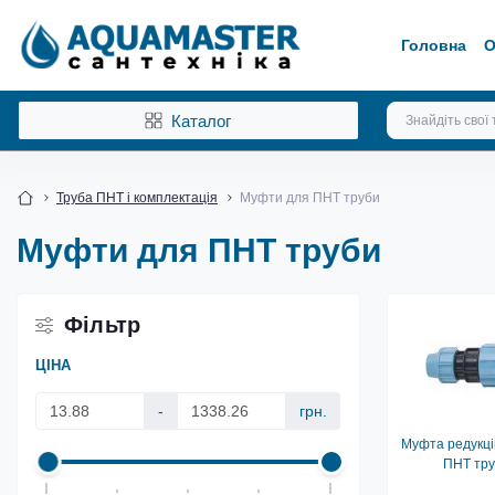
Головна
О
Каталог
Труба ПНТ і комплектація
Муфти для ПНТ труби
Муфти для ПНТ труби
Фільтр
ЦІНА
-
грн.
Муфта редукці
ПНТ тр