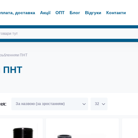
плата, доставка
Акції
ОПТ
Блог
Відгуки
Контакти
різьбленням ПНТ
м ПНТ
ня: