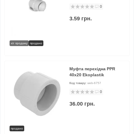
0
3.59 грн.
хіт продажу
продано
Муфта перехідна PPR
40х20 Ekoplastik
Код товару:
web-6757
0
36.00 грн.
продано