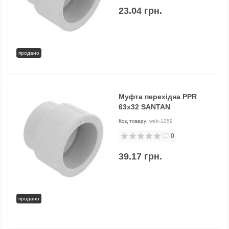
23.04 грн.
продано
Муфта перехідна PPR
63х32 SANTAN
Код товару:
web-1259
0
39.17 грн.
продано