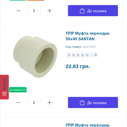
До кошика
ППР Муфта перехідна
50х40 SANTAN
Код товару:
web-6362
0
22.83 грн.
Фільтр
в наявності
До кошика
ППР Муфта перехідна