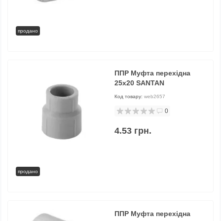
продано
ППР Муфта перехідна
25х20 SANTAN
Код товару:
web2657
0
4.53 грн.
продано
ППР Муфта перехідна