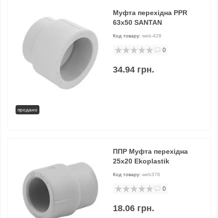
Муфта перехідна PPR
63х50 SANTAN
Код товару:
web-428
0
34.94 грн.
продано
ППР Муфта перехідна
25х20 Ekoplastik
Код товару:
web378
0
18.06 грн.