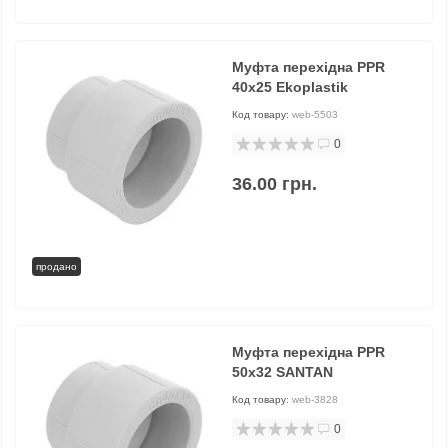
Муфта перехідна PPR
40х25 Ekoplastik
Код товару:
web-5503
0
36.00 грн.
продано
Муфта перехідна PPR
50х32 SANTAN
Код товару:
web-3828
0