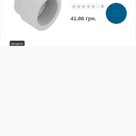
0
41.86 грн.
продано