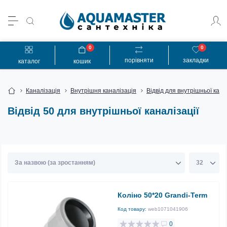
0
0
порівняти
закладки
каталог
кошик
Каналізація
Внутрішня каналізація
Відвід для внутрішньої кана
Відвід 50 для внутрішньої каналізації
Коліно 50*20 Grandi-Term
Код товару:
web1071041906
0