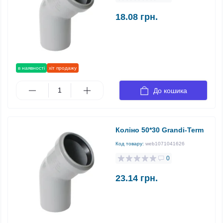
18.08 грн.
в наявності
хіт продажу
До кошика
Коліно 50*30 Grandi-Term
Код товару:
web1071041626
0
23.14 грн.