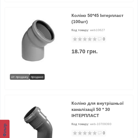
Коліно 50*45 Інтерпласт
(100шт)
Код товару:
web10627
0
18.70 грн.
хіт продажу
продано
Коліно для внутрішньої
каналізації 50 * 30
ІНТЕРПЛАСТ
Код товару:
web-10709393
Фільтр
0