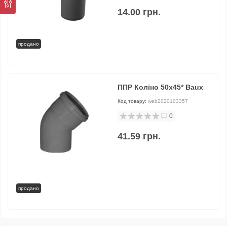
14.00 грн.
продано
ППР Коліно 50х45* Baux
Код товару:
web2020103357
0
41.59 грн.
продано