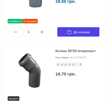
19.50 грн.
в наявності
хіт продажу
До кошика
Коліно 50*20 Інтерпласт
Код товару:
web-10709253
0
18.70 грн.
продано