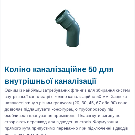
Коліно каналізаційне 50 для
внутрішньої каналізації
Одним із найбільш затребуваних фітингів для збирання систем
внутрішньої каналізації є коліно каналізаційне 50 мм. Завдяки
наявності згину з різним градусом (20, 30, 45, 67 або 90) воно
дозволяє підлаштувати конфігурацію трубопроводу під
особливості планування приміщень. Плавні кути вигину не
створюють перешкод для відведення стоків. Формування
прямого кута припустимо переважно при підключенні відводів
до загального стояка.