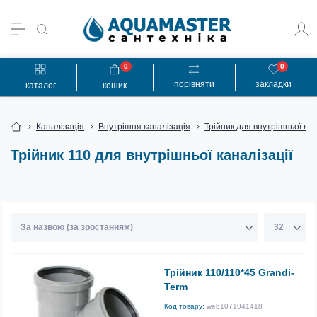
0
0
порівняти
закладки
каталог
кошик
Каналізація
Внутрішня каналізація
Трійник для внутрішньої кан
Трійник 110 для внутрішньої каналізації
Трійник 110/110*45 Grandi-
Term
Код товару:
web1071041418