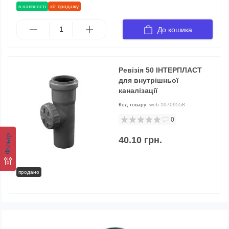
в наявності
хіт продажу
До кошика
Ревізія 50 ІНТЕРПЛАСТ
для внутрішньої
каналізації
Код товару:
web-10709558
0
Фільтр
40.10 грн.
продано