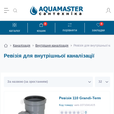
0
0
порівняти
закладки
каталог
кошик
Каналізація
Внутрішня каналізація
Ревізія для внутрішньої кан
Ревізія для внутрішньої каналізації
Ревізія 110 Grandi-Term
Код товару:
web-1071041415
0