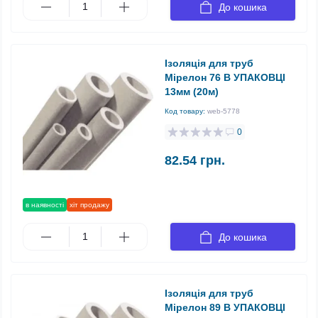
До кошика
Ізоляція для труб
Мірелон 76 В УПАКОВЦІ
13мм (20м)
Код товару:
web-5778
0
82.54 грн.
в наявності
хіт продажу
До кошика
Ізоляція для труб
Мірелон 89 В УПАКОВЦІ