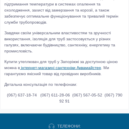
підтримання температури в системах опалення та
охолодження, захист від замерзання та корозії, а також
забезпечує оптимальне функціонування та тривалий термін
служби трубопроводів.
Завдяки своїм універсальним властивостям та зручності
використання, ізоляція для труб застосовується у різних
галузях, включаючи будівництво, сантехніку, енергетику та
промисловість.
Купити утеплювач для труб у Запоріжжі за доступною ціною
можна в
інтернет-магазині сантехніки Аквамайстер
. Ми
гарантуємо якісний товар від провідних виробників.
Детальна консультація по телефонам:
(067) 637-18-74 (067) 611-28-06 (067) 567-05-52 (067) 790
92 91
ТЕЛЕФОНИ: