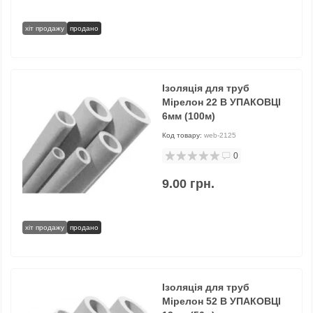
хіт продажу
продано
Ізоляція для труб
Мірелон 22 В УПАКОВЦІ
6мм (100м)
Код товару:
web-2125
0
9.00 грн.
хіт продажу
продано
Ізоляція для труб
Мірелон 52 В УПАКОВЦІ