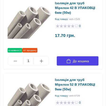
Ізоляція для труб
Мірелон 42 В УПАКОВЦІ
6мм (50м)
Код товару:
web-1549
0
17.70 грн.
в наявності
хіт продажу
До кошика
Ізоляція для труб
Мірелон 52 В УПАКОВЦІ
9мм (50м)
Код товару:
web-4726
0