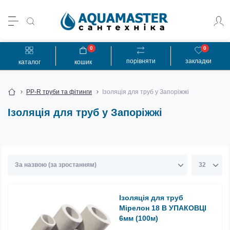
0
0
порівняти
закладки
каталог
кошик
PP-R труби та фітинги
Ізоляція для труб у Запоріжжі
Ізоляція для труб у Запоріжжі
Ізоляція для труб
Мірелон 18 В УПАКОВЦІ
6мм (100м)