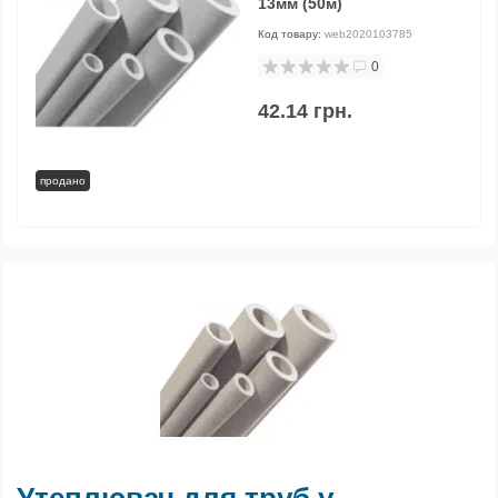
13мм (50м)
Код товару:
web2020103785
0
42.14 грн.
продано