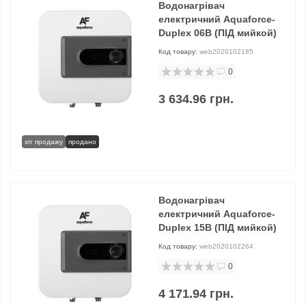
Водонагрівач
електричний Aquaforce-
Duplex 06В (ПІД мийкой)
Код товару:
web2020102185
0
3 634.96 грн.
хіт продажу
продано
Водонагрівач
електричний Aquaforce-
Duplex 15В (ПІД мийкой)
Код товару:
web2020102264
0
4 171.94 грн.