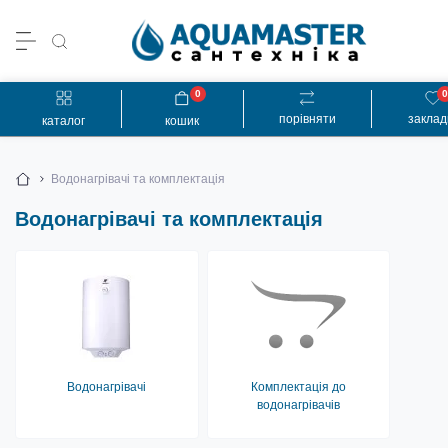
0
порівняти
заклад
каталог
кошик
Водонагрівачі та комплектація
Водонагрівачі та комплектація
Водонагрівачі
Комплектація до
водонагрівачів