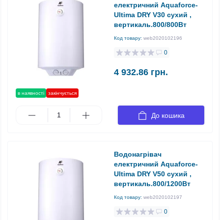
електричний Aquaforce-
Ultima DRY V30 сухий ,
вертикаль.800/800Вт
Код товару:
web2020102196
0
4 932.86 грн.
в наявності
закінчується
До кошика
Водонагрівач
електричний Aquaforce-
Ultima DRY V50 сухий ,
вертикаль.800/1200Вт
Код товару:
web2020102197
0