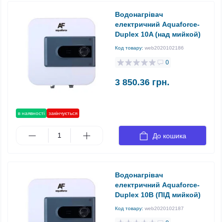
Водонагрівач
електричний Aquaforce-
Duplex 10A (над мийкой)
Код товару:
web2020102186
0
3 850.36 грн.
в наявності
закінчується
До кошика
Водонагрівач
електричний Aquaforce-
Duplex 10В (ПІД мийкой)
Код товару:
web2020102187