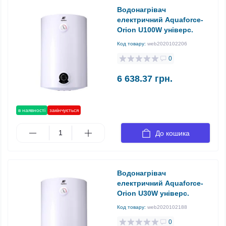
Водонагрівач
електричний Aquaforce-
Orion U100W універс.
Код товару:
web2020102206
0
6 638.37 грн.
в наявності
закінчується
До кошика
Водонагрівач
електричний Aquaforce-
Orion U30W універс.
Код товару:
web2020102188
0