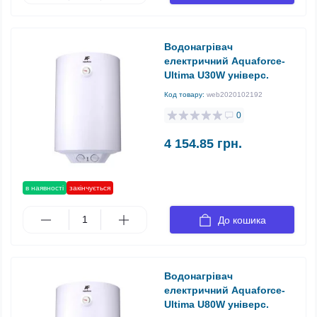
Водонагрівач
електричний Aquaforce-
Ultima U30W універс.
Код товару:
web2020102192
0
4 154.85 грн.
в наявності
закінчується
До кошика
Водонагрівач
електричний Aquaforce-
Ultima U80W універс.