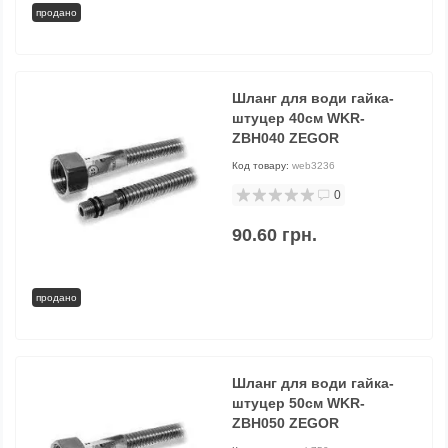
продано
Шланг для води гайка-
штуцер 40см WKR-
ZBH040 ZEGOR
Код товару:
web3236
0
90.60 грн.
продано
Шланг для води гайка-
штуцер 50см WKR-
ZBH050 ZEGOR