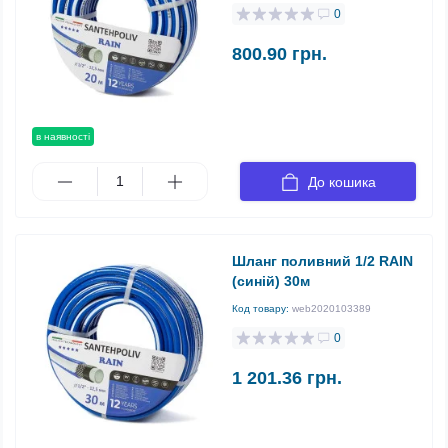
0
800.90 грн.
в наявності
До кошика
Шланг поливний 1/2 RAIN
(синій) 30м
Код товару:
web2020103389
0
1 201.36 грн.