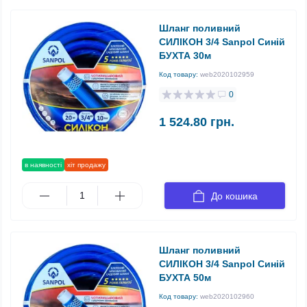
Шланг поливний
СИЛІКОН 3/4 Sanpol Синій
БУХТА 30м
Код товару:
web2020102959
0
1 524.80 грн.
в наявності
хіт продажу
До кошика
Шланг поливний
СИЛІКОН 3/4 Sanpol Синій
БУХТА 50м
Код товару:
web2020102960