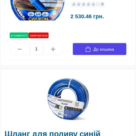
0
2 530.46 грн.
в наявності
закінчується
До кошика
Шланг для поливу синій