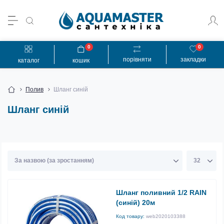
0
0
порівняти
закладки
каталог
кошик
Полив
Шланг синій
Шланг синій
Шланг поливний 1/2 RAIN
(синій) 20м
Код товару:
web2020103388