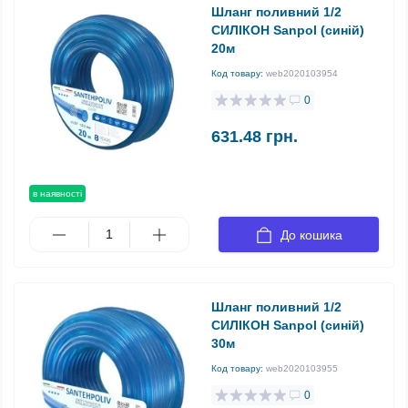
Шланг поливний 1/2
СИЛІКОН Sanpol (синій)
20м
Код товару:
web2020103954
0
631.48 грн.
в наявності
До кошика
Шланг поливний 1/2
СИЛІКОН Sanpol (синій)
30м
Код товару:
web2020103955
0