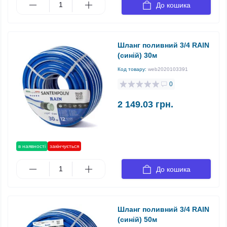
До кошика
Шланг поливний 3/4 RAIN
(синій) 30м
Код товару:
web2020103391
0
2 149.03 грн.
в наявності
закінчується
До кошика
Шланг поливний 3/4 RAIN
(синій) 50м