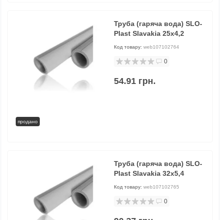
Труба (гаряча вода) SLO-
Plast Slavakia 25х4,2
Код товару:
web107102764
0
54.91 грн.
продано
Труба (гаряча вода) SLO-
Plast Slavakia 32х5,4
Код товару:
web107102765
0