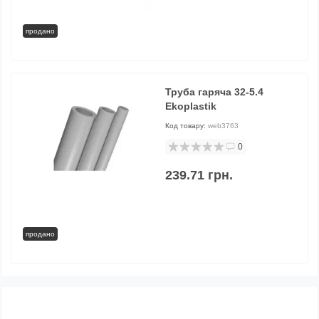
продано
Труба гаряча 32-5.4
Ekoplastik
Код товару:
web3763
0
239.71 грн.
продано