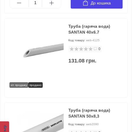
До кошика
Труба (гаряча вода)
SANTAN 40х6.7
Код товару:
web-4125
0
131.08 грн.
хіт продажу
продано
Труба (гаряча вода)
SANTAN 50х8,3
Код товару:
web2090
Фільтр