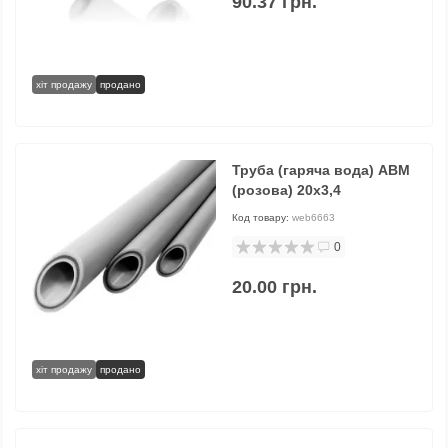
90.37 грн.
хіт продажу
продано
Труба (гаряча вода) АВМ
(розова) 20х3,4
Код товару:
web6663
0
20.00 грн.
хіт продажу
продано