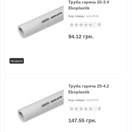
Труба гаряча 20-3.4
Ekoplastik
Код товару:
web2846
0
94.12 грн.
продано
Труба гаряча 25-4.2
Ekoplastik
Код товару:
web5529
0
147.55 грн.