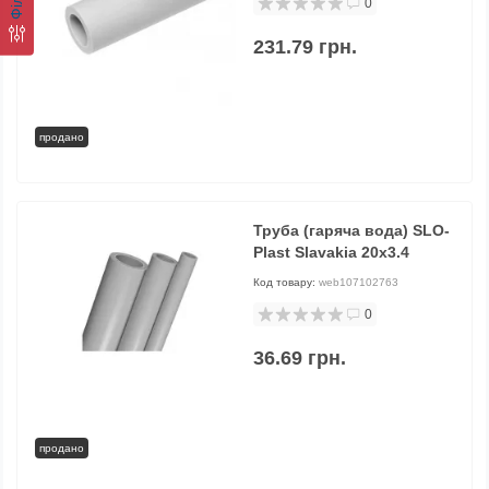
0
231.79 грн.
продано
Труба (гаряча вода) SLO-
Plast Slavakia 20х3.4
Код товару:
web107102763
0
36.69 грн.
продано