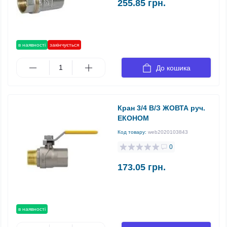
255.85 грн.
в наявності
закінчується
До кошика
Кран 3/4 В/З ЖОВТА руч.
ЕКОНОМ
Код товару:
web2020103843
0
173.05 грн.
в наявності