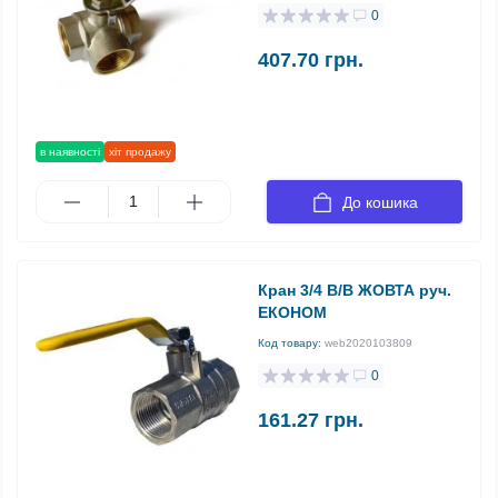
0
407.70 грн.
в наявності
хіт продажу
До кошика
Кран 3/4 В/В ЖОВТА руч.
ЕКОНОМ
Код товару:
web2020103809
0
161.27 грн.