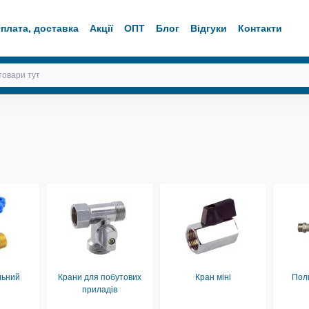
плата, доставка
Акції
ОПТ
Блог
Відгуки
Контакти
льний
Крани для побутових
Кран міні
Пол
приладів