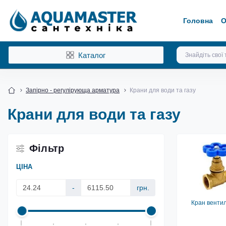
Головна
О
Каталог
Запірно - регулірующа арматура
Крани для води та газу
Крани для води та газу
Фільтр
ЦІНА
-
грн.
Кран венти