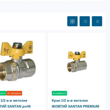
ності
хіт продажу
в наявності
 1/2 в-в метелик
Кран 1/2 в-в метелик
ТИЙ SANTAN pn40
ЖОВТИЙ SANTAN PREMIUM