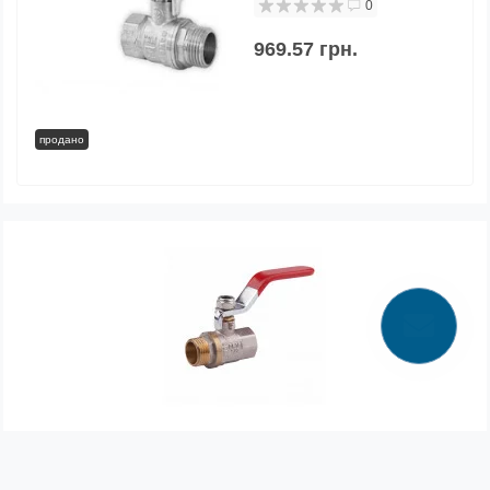
0
969.57 грн.
продано