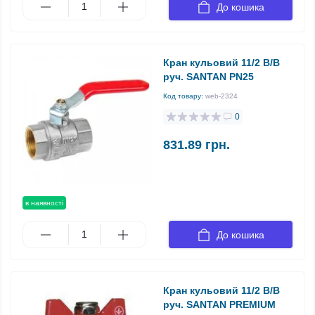
До кошика
Кран кульовий 11/2 В/В
руч. SANTAN PN25
Код товару:
web-2324
0
831.89 грн.
в наявності
До кошика
Кран кульовий 11/2 В/В
руч. SANTAN PREMIUM