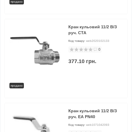
продано
Кран кульовий 11/2 В/З
руч. СТА
Код товару:
web2020102133
0
377.10 грн.
продано
Кран кульовий 11/2 В/З
руч. ЕА PN40
Код товару:
web1071042093