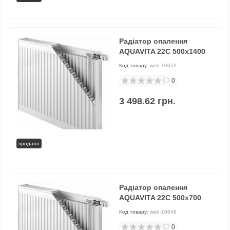
Радіатор опалення
AQUAVITA 22C 500x1400
Код товару:
web-10652
0
3 498.62 грн.
продано
Радіатор опалення
AQUAVITA 22C 500x700
Код товару:
web-10646
0