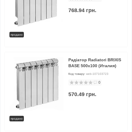
768.94 грн.
продано
Радіатор Radiatori BRIXIS
BASE 500x100 (Италия)
Код товару:
web-107103723
0
570.49 грн.
продано