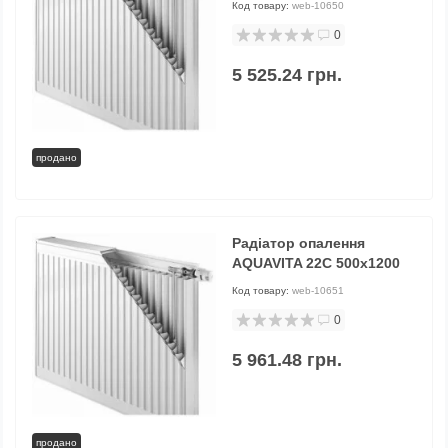
Код товару:
web-10650
0
5 525.24 грн.
продано
Радіатор опалення
AQUAVITA 22C 500x1200
Код товару:
web-10651
0
5 961.48 грн.
продано