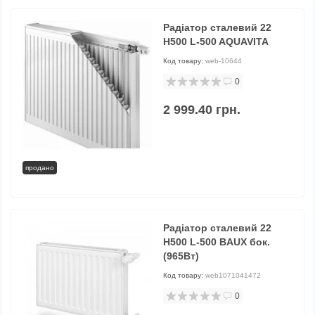
Радіатор сталевий 22
H500 L-500 AQUAVITA
Код товару:
web-10644
0
2 999.40 грн.
продано
Радіатор сталевий 22
H500 L-500 BAUX бок.
(965Вт)
Код товару:
web1071041472
0