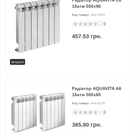
Радіатор AQUAVITA C6
16атм 500х96
Код товару:
web-3024
0
457.53 грн.
продано
Радіатор AQUAVITA А6
16атм 500х80
Код товару:
web-6228
0
365.80 грн.