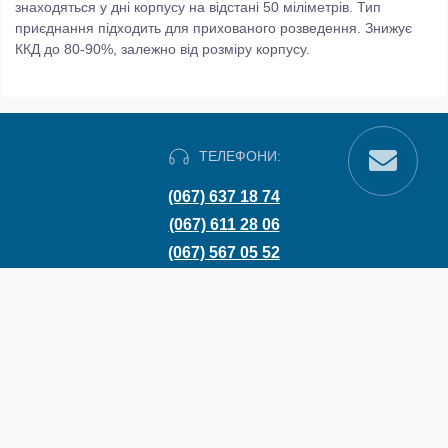
знаходяться у дні корпусу на відстані 50 міліметрів. Тип
приєднання підходить для прихованого розведення. Знижує
ККД до 80-90%, залежно від розміру корпусу.
ТЕЛЕФОНИ:
(067) 637 18 74
(067) 611 28 06
(067) 567 05 52
(067) 790 92 91
(067) 560 58 37
СОЦ МЕРЕЖІ: