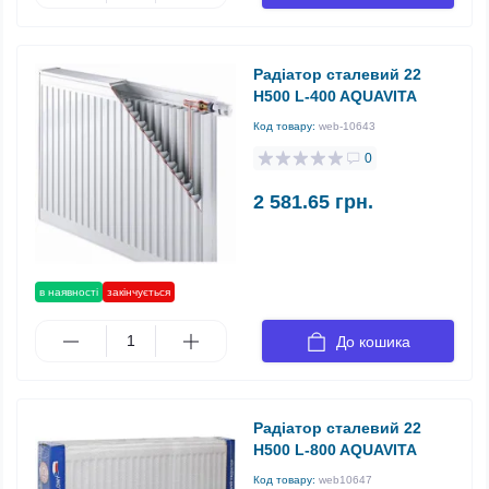
Радіатор сталевий 22
H500 L-400 AQUAVITA
Код товару:
web-10643
0
2 581.65 грн.
в наявності
закінчується
До кошика
Радіатор сталевий 22
H500 L-800 AQUAVITA
Код товару:
web10647