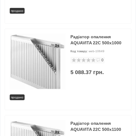
продано
Радіатор опалення
AQUAVITA 22C 500x1000
Код товару:
web-10649
0
5 088.37 грн.
продано
Радіатор опалення
AQUAVITA 22C 500x1100