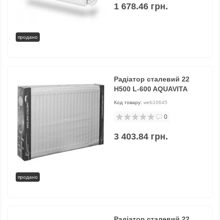
1 678.46 грн.
продано
Радіатор сталевий 22
H500 L-600 AQUAVITA
Код товару:
web10645
0
3 403.84 грн.
продано
Радіатор сталевий 22