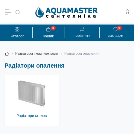
0
0
порівняти
закладки
каталог
кошик
Радіатори і комплектація
Радіатори опалення
Радіатори опалення
Радіатори сталеві