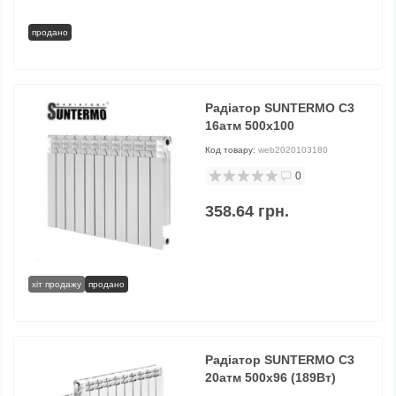
продано
Радіатор SUNTERMO C3
16атм 500х100
Код товару:
web2020103180
0
358.64 грн.
хіт продажу
продано
Радіатор SUNTERMO C3
20атм 500х96 (189Вт)