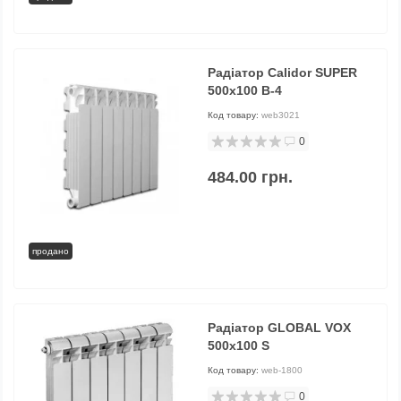
Радіатор Calidor SUPER
500х100 B-4
Код товару:
web3021
0
484.00 грн.
продано
Радіатор GLOBAL VOX
500x100 S
Код товару:
web-1800
0