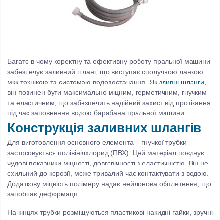
Багато в чому коректну та ефективну роботу пральної машини
забезпечує заливний шланг, що виступає сполучною ланкою
між технікою та системою водопостачання. Як
зливні шланги
,
він повинен бути максимально міцним, герметичним, гнучким
та еластичним, що забезпечить надійний захист від протікання
під час заповнення водою барабана пральної машини.
Конструкція заливних шлангів
Для виготовлення основного елемента – гнучкої трубки
застосовується полівінілхлорид (ПВХ). Цей матеріал поєднує
чудові показники міцності, довговічності з еластичністю. Він не
схильний до корозії, може тривалий час контактувати з водою.
Додаткову міцність полімеру надає нейлонова обплетення, що
запобігає деформації.
На кінцях трубки розміщуються пластикові накидні гайки, зручні