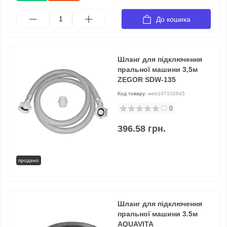
До кошика
Шланг для підключення
пральної машини 3,5м
ZEGOR SDW-135
Код товару:
web107102645
0
396.58 грн.
продано
Шланг для підключення
пральної машини 3.5м
AQUAVITA