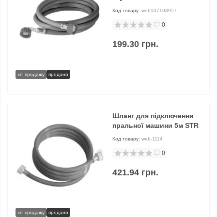
Код товару:
web107103957
0
199.30 грн.
хіт продажу
продано
Шланг для підключення
пральної машини 5м STR
Код товару:
web-1114
0
421.94 грн.
хіт продажу
продано