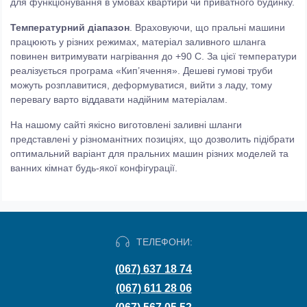
для функціонування в умовах квартири чи приватного будинку.
Температурний
діапазон
. Враховуючи, що пральні машини
працюють у різних режимах, матеріал заливного шланга
повинен витримувати нагрівання до +90 С. За цієї температури
реалізується програма «Кип’ячення». Дешеві гумові труби
можуть розплавитися, деформуватися, вийти з ладу, тому
перевагу варто віддавати надійним матеріалам.
На нашому сайті якісно виготовлені заливні шланги
представлені у різноманітних позиціях, що дозволить підібрати
оптимальний варіант для пральних машин різних моделей та
ванних кімнат будь-якої конфігурації.
ТЕЛЕФОНИ:
(067) 637 18 74
(067) 611 28 06