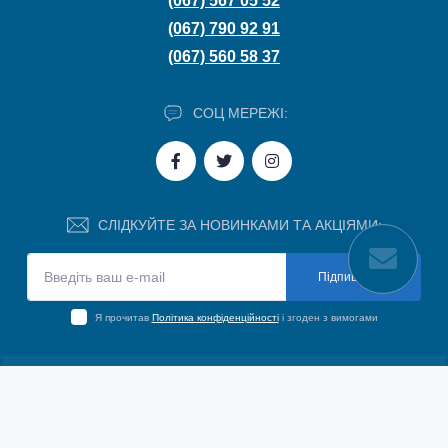
(067) 567 05 52
(067) 790 92 91
(067) 560 58 37
СОЦ МЕРЕЖІ:
СЛІДКУЙТЕ ЗА НОВИНКАМИ ТА АКЦІЯМИ:
Підпишіться
Я прочитав
Політика конфіденційності
і згоден з вимогами
ІНФОРМАЦІЯ
Політика конфіденційності
ПОПУЛЯРНЕ