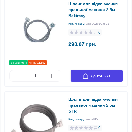
Шланг для підключення
пральної машини 2,5м
Bakimay
Код товару:
web2020103821
0
298.07 грн.
в наявності
хіт продажу
До кошика
Шланг для підключення
пральної машини 2,5м
STR
Код товару:
web-185
0