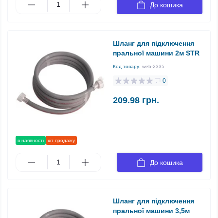
До кошика
Шланг для підключення
пральної машини 2м STR
Код товару:
web-2335
0
209.98 грн.
в наявності
хіт продажу
До кошика
Шланг для підключення
пральної машини 3,5м