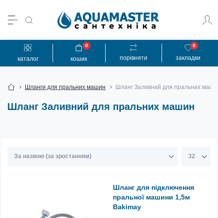
0
0
порівняти
закладки
каталог
кошик
Шланги для пральних машин
Шланг Заливний для пральних маши
Шланг Заливний для пральних машин
Шланг для підключення
пральної машини 1,5м
Bakimay