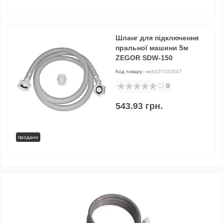
Шланг для підключення
пральної машини 5м
ZEGOR SDW-150
Код товару:
web107102647
0
543.93 грн.
продано