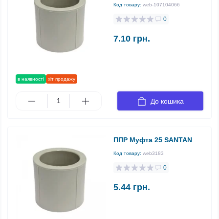
Код товару:
web-107104066
0
7.10 грн.
в наявності
хіт продажу
До кошика
ППР Муфта 25 SANTAN
Код товару:
web3183
0
5.44 грн.