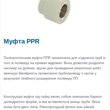
Муфта PPR
Поліпропіленова муфта ППР призначена для з’єднання труб із
того ж полімеру на прямих відрізках. Вона дозволяє розділити
систему на ділянки, зручні для проведення ремонтних робіт,
зменшує ймовірність провисання трубопроводу з часом у
результаті лінійного розширення полімеру ПП.
Конструкція муфти під пайку являє собою компактне барило
циліндричної форми, в яке вставляється кінець труби. Вона
може бути двох типів. Рівнопрохідний фітинг має рівний