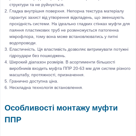
структури та не руйнується.
Гладка внутрішня поверхня. Непорна текстура матеріалу
гарантує захист від утворення відкладень, що зменшують
прохідність системи. На ідеально гладких стінках муфти для
паяння пластикових труб не розмножується патогенна
мікрофлора, тому вона може встановлюватись у питні
водопроводи.
Еластичність. Ця властивість дозволяє витримувати потужні
гідроудари без пошкоджень.
Широкий діапазон розмірів. В асортименти більшості
виробників входить муфта ППР 20-63 мм для систем різного
масштабу, протяжності, призначення.
Гранично доступна ціна.
Нескладна технологія встановлення.
Особливості монтажу муфти
ППР