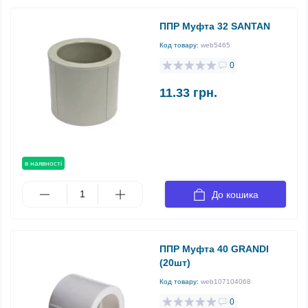
ППР Муфта 32 SANTAN
Код товару:
web5465
0
11.33 грн.
в наявності
До кошика
ППР Муфта 40 GRANDI
(20шт)
Код товару:
web107104068
0