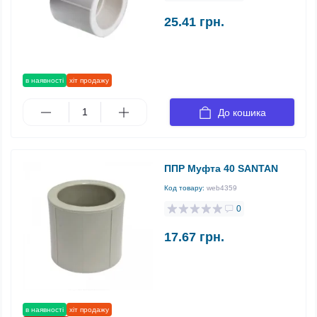
25.41 грн.
в наявності
хіт продажу
До кошика
ППР Муфта 40 SANTAN
Код товару:
web4359
0
17.67 грн.
в наявності
хіт продажу