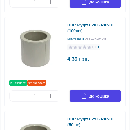
До кошика
ППР Муфта 20 GRANDI
(100шт)
Код товару:
web-107104065
0
4.39 грн.
в наявності
хіт продажу
До кошика
ППР Муфта 25 GRANDI
(50шт)