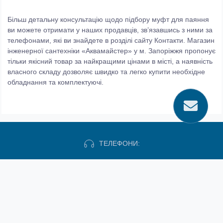
Більш детальну консультацію щодо підбору муфт для паяння
ви можете отримати у наших продавців, зв’язавшись з ними за
телефонами, які ви знайдете в розділі сайту Контакти. Магазин
інженерної сантехніки «Аквамайстер» у м. Запоріжжя пропонує
тільки якісний товар за найкращими цінами в місті, а наявність
власного складу дозволяє швидко та легко купити необхідне
обладнання та комплектуючі.
ТЕЛЕФОНИ:
(067) 637 18 74
(067) 611 28 06
(067) 567 05 52
(067) 790 92 91
(067) 560 58 37