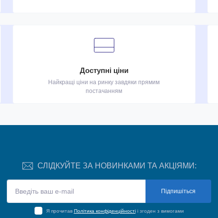
Доступні ціни
Найкращі ціни на ринку завдяки прямим
постачанням
СЛІДКУЙТЕ ЗА НОВИНКАМИ ТА АКЦІЯМИ:
Підпишіться
Я прочитав
Політика конфіденційності
і згоден з вимогами