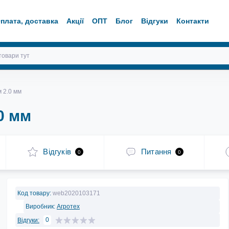
плата, доставка
Акції
ОПТ
Блог
Відгуки
Контакти
 2.0 мм
0 мм
Відгуків
Питання
0
0
Код товару:
web2020103171
Виробник:
Агротех
0
Відгуки: