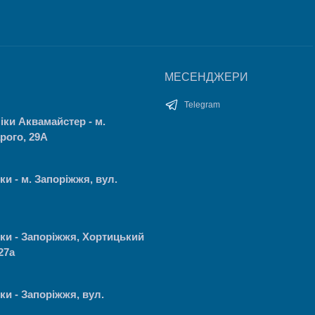
МЕСЕНДЖЕРИ
Telegram
іки Аквамайстер - м.
рого, 29А
ки - м. Запоріжжя, вул.
іки - Запоріжжя, Хортицький
27а
ки - Запоріжжя, вул.