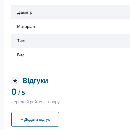
Діаметр
Матеріал
Тиск
Вид
Відгуки
0
/ 5
середній рейтинг товару
+ Додати відгук