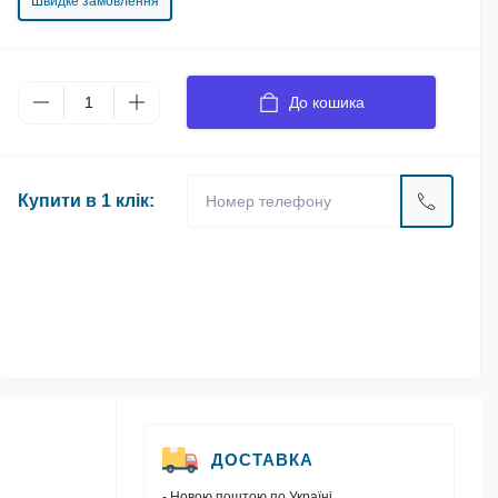
Швидке замовлення
До кошика
Купити в 1 клік:
ДОСТАВКА
- Новою поштою по Україні