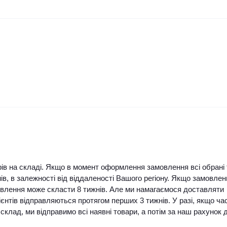
ів на складі. Якщо в момент оформлення замовлення всі обрані 
ів, в залежності від віддаленості Вашого регіону. Якщо замовлен
мовлення може скласти 8 тижнів. Але ми намагаємося доставляти
нтів відправляються протягом перших 3 тижнів. У разі, якщо ча
склад, ми відправимо всі наявні товари, а потім за наш рахунок