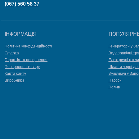
(067) 560 58 37
ІНФОРМАЦІЯ
ПОПУЛЯРН
Політика конфіденційності
Генератори у За
Оферта
Водопровідні тру
Гарантія та повернення
Електричні котли
Повернення товару
Шланги чорні дл
Карта сайту
Змішувачі у Запо
Виробники
Насоси
Полив