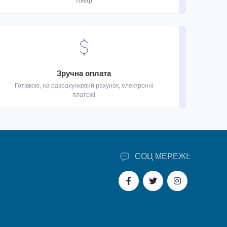
товар
Зручна оплата
Готівкою, на разрахунковий рахунок, електронні
платежі
СОЦ МЕРЕЖІ: