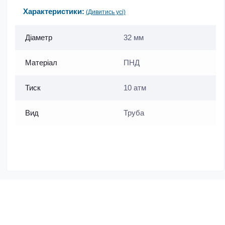
Характеристики:
(Дивитись усі)
Діаметр
32 мм
Матеріал
ПНД
Тиск
10 атм
Вид
Труба