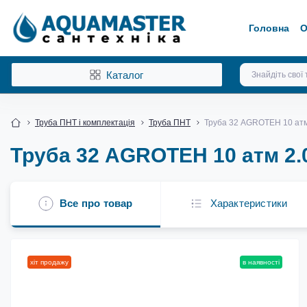
Головна
О
Каталог
Труба ПНТ і комплектація
Труба ПНТ
Труба 32 AGROTEH 10 атм
Труба 32 AGROTEH 10 атм 2.
Все про товар
Характеристики
хіт продажу
в наявності