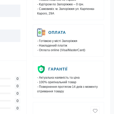
- Кур'єром по Запоріжжю – 0 грн.
- Самовивіз: м. Запоріжжя ул. Карпенка-
Карого, 29А
ОПЛАТА
- Готівкою у місті Запоріжжя
- Накладений платіж
- Оплата online (Visa/MasterCard)
ГАРАНТІЇ
- Актуальна наявність та ціна
0
- 100% оригінальний товар
0
- Повернення протягом 14 днів з моменту
отримання товару
0
0
0