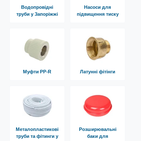
Водопровідні
Насоси для
труби у Запоріжжі
підвищення тиску
Муфти PP-R
Латунні фітінги
Металопластикові
Розширювальні
труби та фітинги у
баки для