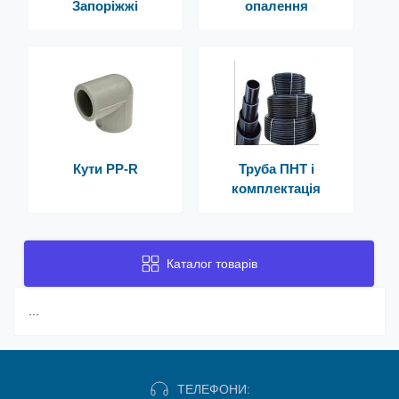
Запоріжжі
опалення
Кути PP-R
Труба ПНТ і
комплектація
Каталог товарів
...
ТЕЛЕФОНИ: