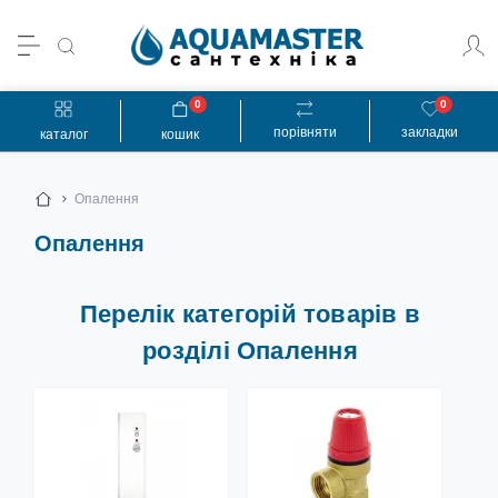
0
0
порівняти
закладки
каталог
кошик
Опалення
Опалення
Перелік категорій товарів в
розділі Опалення