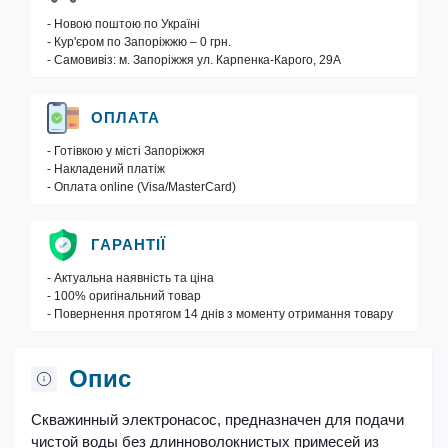
- Новою поштою по Україні
- Кур'єром по Запоріжжю – 0 грн.
- Самовивіз: м. Запоріжжя ул. Карпенка-Карого, 29А
ОПЛАТА
- Готівкою у місті Запоріжжя
- Накладений платіж
- Оплата online (Visa/MasterCard)
ГАРАНТІЇ
- Актуальна наявність та ціна
- 100% оригінальний товар
- Повернення протягом 14 днів з моменту отримання товару
Опис
Скважинный электронасос, предназначен для подачи
чистой воды без длинноволокнистых примесей из