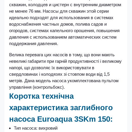
скважин, колодцев и цистерн с внутренним диаметром
не менее 76 мм. Насосы для скважин этой серии
идеально подходят для использования в системах
водоснабжения частных домов, полива садов и
огородов, системах капельного орошения, повышения
давления с использованием автоматических систем
поддержания давления.
Велика перевага цих насосів в тому, що вони мають
невеликі габарити при гарній продуктивності і великому
напорі, що дозволяє їх використовувати в
свердловинах і колодязях зі стовпом води від 1,5
метрів. Дана модель насоса укомплектована пультом
управління (контрольбокс).
Коротка технічна
характеристика заглибного
насоса Euroaqua 3SKm 150:
Тип насоса: вихровий