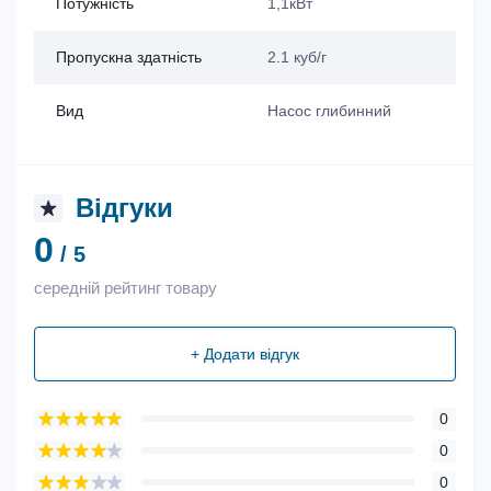
Потужність
1,1кВт
Пропускна здатність
2.1 куб/г
Вид
Насос глибинний
Відгуки
0
/ 5
середній рейтинг товару
+ Додати відгук
0
0
0