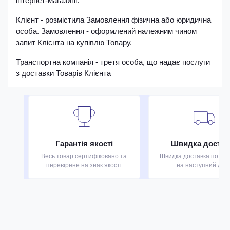
інтернет-магазині.
Клієнт - розмістила Замовлення фізична або юридична
особа. Замовлення - оформлений належним чином
запит Клієнта на купівлю Товару.
Транспортна компанія - третя особа, що надає послуги
з доставки Товарів Клієнта
Гарантія якості
Швидка достав
Весь товар сертифіковано та
Швидка доставка по всій
перевірене на знак якості
на наступний ден