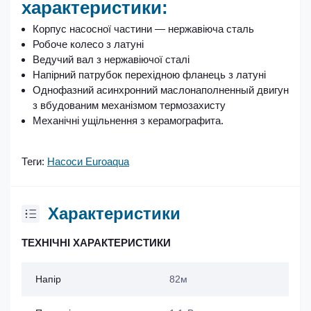
характеристики:
Корпус насосної частини — нержавіюча сталь
Робоче колесо з латуні
Ведучий вал з нержавіючої сталі
Напірний патрубок перехідною фланець з латуні
Однофазний асинхронний маслонаполненный двигун
з вбудованим механізмом термозахисту
Механічні ущільнення з керамографита.
Теги:
Насоси Euroaqua
Характеристики
ТЕХНІЧНІ ХАРАКТЕРИСТИКИ
Напір
82м