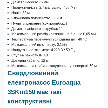
Діаметр насоса: 75 мм
Продуктивність: 2.7 м3/годину (45 л/хв)
Напір: 82 м
Споживана потужність: 1.1 кВт
Пульт управління (контрольбокс)
Діаметр напірного патрубка: 1"
Максимальний розмір частинок, не більше 0,05 мм
Температура перекачується рідини до +40 °C
Максимальний вміст піску: 0,15%
Напруга і частота мережі 220 В / 50 Гц
Ступінь захисту IP X8
Довжина кабелю: 12 м
Максимальна глибина занурення від поверхні: 50 м
Свердловинний
електронасос Euroaqua
3SKm150 має такі
конструктивні